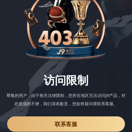
访问限制
尊敬的用户，由于相关法律限制，您所在地区无法访问J9产品，对
此造成的不便，我们深表歉意，您如有疑问请联系客服。
联系客服